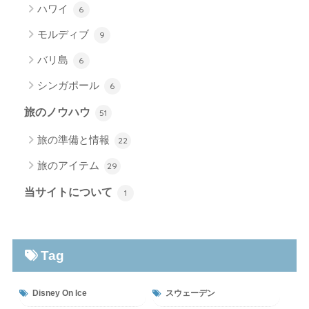
ハワイ
6
モルディブ
9
バリ島
6
シンガポール
6
旅のノウハウ
51
旅の準備と情報
22
旅のアイテム
29
当サイトについて
1
Tag
Disney On Ice
スウェーデン