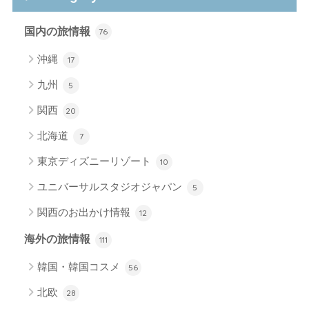
国内の旅情報
76
沖縄
17
九州
5
関西
20
北海道
7
東京ディズニーリゾート
10
ユニバーサルスタジオジャパン
5
関西のお出かけ情報
12
海外の旅情報
111
韓国・韓国コスメ
56
北欧
28