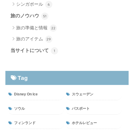
シンガポール
6
旅のノウハウ
51
旅の準備と情報
22
旅のアイテム
29
当サイトについて
1
Tag
Disney On Ice
スウェーデン
ソウル
パスポート
フィンランド
ホテルレビュー