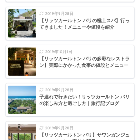
2019年9月28日
【リッツカールトン バリの極上スパ】行っ
てきました！メニューや値段を紹介
2019年10月1日
【リッツカールトン バリの多彩なレストラ
ン】実際にかかった食事の値段とメニュー
2019年9月28日
子連れで行きたい！リッツカールトン バリ
の楽しみ方と過ごし方｜旅行記ブログ
2019年9月28日
【リッツカールトン バリ】サワンガンジュ