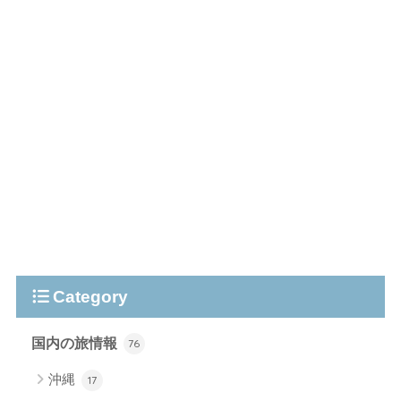
Category
国内の旅情報
76
沖縄
17