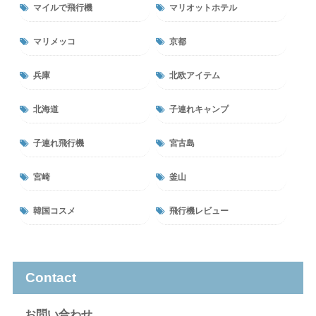
マイルで飛行機
マリオットホテル
マリメッコ
京都
兵庫
北欧アイテム
北海道
子連れキャンプ
子連れ飛行機
宮古島
宮崎
釜山
韓国コスメ
飛行機レビュー
Contact
お問い合わせ