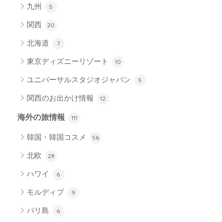
九州
5
関西
20
北海道
7
東京ディズニーリゾート
10
ユニバーサルスタジオジャパン
5
関西のお出かけ情報
12
海外の旅情報
111
韓国・韓国コスメ
56
北欧
28
ハワイ
6
モルディブ
9
バリ島
6