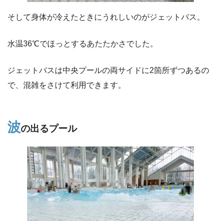
そして身体が冷えたときにうれしいのがジェットバス。
水温36℃でほっとするあたたかさでした。
ジェットバスは中央プールの両サイドに2箇所ずつあるの
で、混雑をさけて利用できます。
波
の出るプール