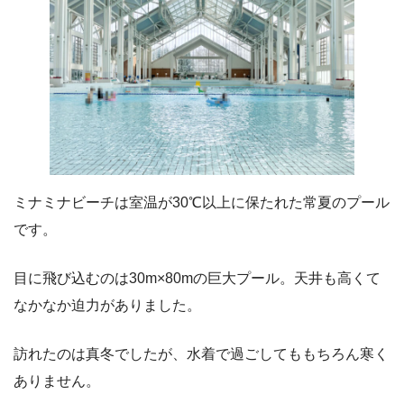
ミナミナビーチは室温が30℃以上に保たれた常夏のプール
です。
目に飛び込むのは30m×80mの巨大プール。天井も高くて
なかなか迫力がありました。
訪れたのは真冬でしたが、水着で過ごしてももちろん寒く
ありません。