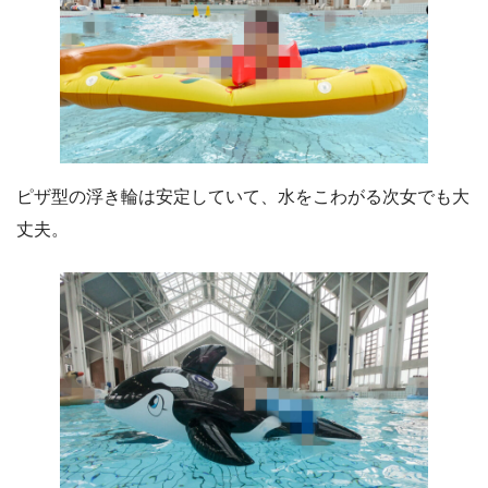
ピザ型の浮き輪は安定していて、水をこわがる次女でも大
丈夫。