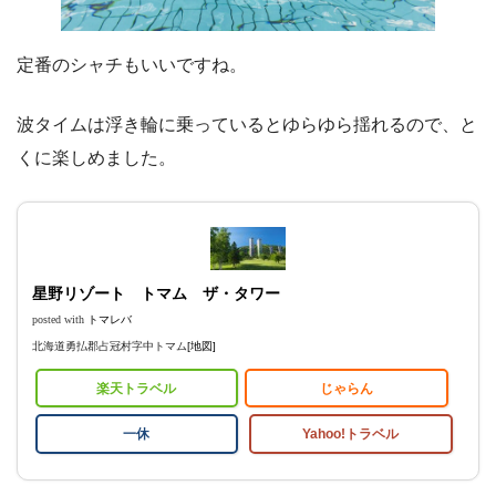
定番のシャチもいいですね。
波タイムは浮き輪に乗っているとゆらゆら揺れるので、と
くに楽しめました。
星野リゾート トマム ザ・タワー
posted with
トマレバ
北海道勇払郡占冠村字中トマム
[地図]
楽天トラベル
じゃらん
一休
Yahoo!トラベル