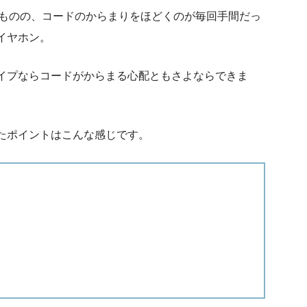
いたものの、コードのからまりをほどくのが毎回手間だっ
イヤホン。
イプならコードがからまる心配ともさよならできま
たポイントはこんな感じです。