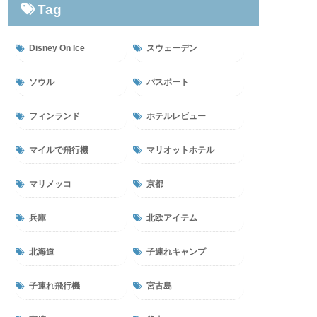
Tag
Disney On Ice
スウェーデン
ソウル
パスポート
フィンランド
ホテルレビュー
マイルで飛行機
マリオットホテル
マリメッコ
京都
兵庫
北欧アイテム
北海道
子連れキャンプ
子連れ飛行機
宮古島