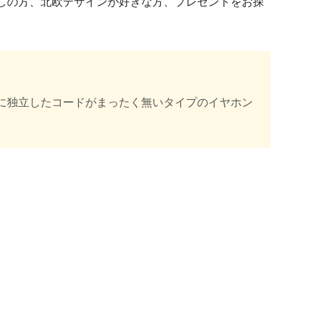
しの方、北欧デザインが好きな方、プレゼントをお探
に独立したコードがまったく無いタイプのイヤホン