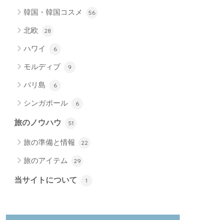
韓国・韓国コスメ
56
北欧
28
ハワイ
6
モルディブ
9
バリ島
6
シンガポール
6
旅のノウハウ
51
旅の準備と情報
22
旅のアイテム
29
当サイトについて
1