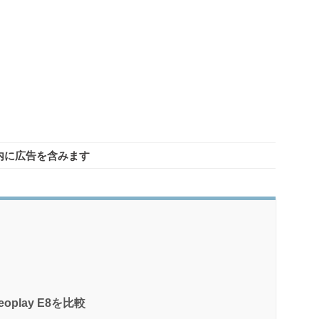
内に広告を含みます
eoplay E8を比較