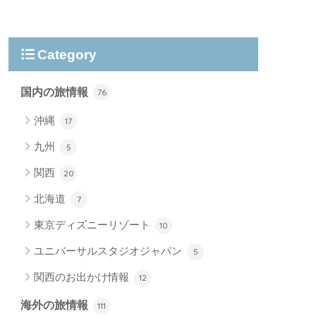
Category
国内の旅情報
76
沖縄
17
九州
5
関西
20
北海道
7
東京ディズニーリゾート
10
ユニバーサルスタジオジャパン
5
関西のお出かけ情報
12
海外の旅情報
111