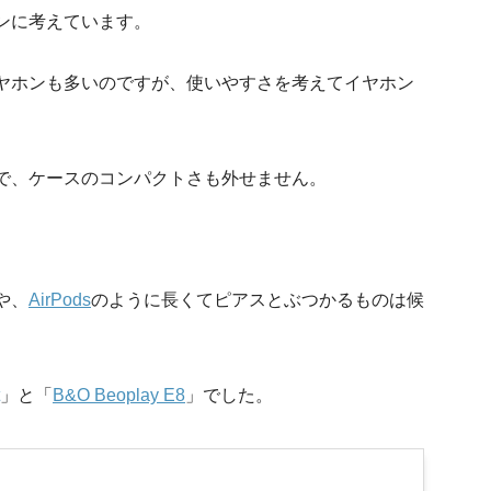
ンに考えています。
ヤホンも多いのですが、使いやすさを考えてイヤホン
。
で、ケースのコンパクトさも外せません。
や、
AirPods
のように長くてピアスとぶつかるものは候
」と「
B&O Beoplay E8
」でした。