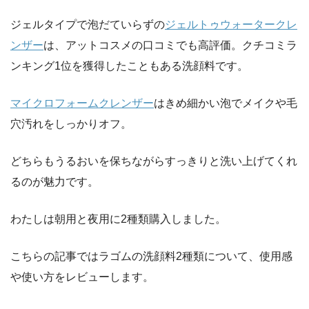
ジェルタイプで泡だていらずの
ジェルトゥウォータークレ
ンザー
は、アットコスメの口コミでも高評価。クチコミラ
ンキング1位を獲得したこともある洗顔料です。
マイクロフォームクレンザー
はきめ細かい泡でメイクや毛
穴汚れをしっかりオフ。
どちらもうるおいを保ちながらすっきりと洗い上げてくれ
るのが魅力です。
わたしは朝用と夜用に2種類購入しました。
こちらの記事ではラゴムの洗顔料2種類について、使用感
や使い方をレビューします。