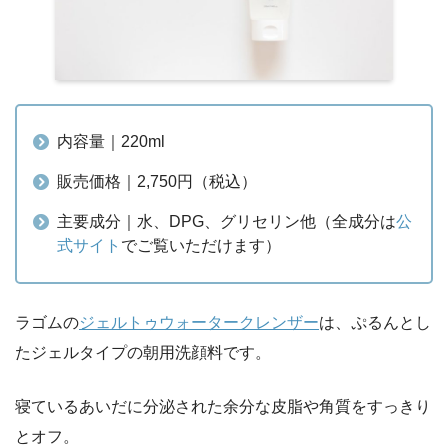
内容量｜220ml
販売価格｜2,750円（税込）
主要成分｜水、DPG、グリセリン他（全成分は
公
式サイト
でご覧いただけます）
ラゴムの
ジェルトゥウォータークレンザー
は、ぷるんとし
たジェルタイプの朝用洗顔料です。
寝ているあいだに分泌された余分な皮脂や角質をすっきり
とオフ。