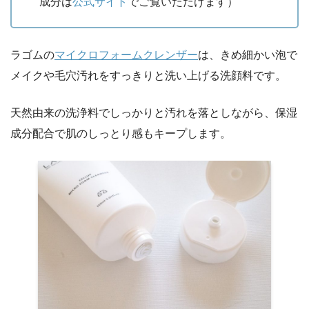
成分は
公式サイト
でご覧いただけます）
ラゴムの
マイクロフォームクレンザー
は、きめ細かい泡で
メイクや毛穴汚れをすっきりと洗い上げる洗顔料です。
天然由来の洗浄料でしっかりと汚れを落としながら、保湿
成分配合で肌のしっとり感もキープします。