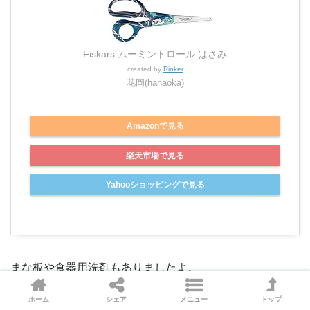
Fiskars ムーミントロール はさみ
created by
Rinker
花岡(hanaoka)
Amazonで見る
楽天市場で見る
Yahooショッピングで見る
まな板や食器用洗剤もありましたよ。
ホーム
シェア
メニュー
トップ
つづいてバスルームへ移りましょう。