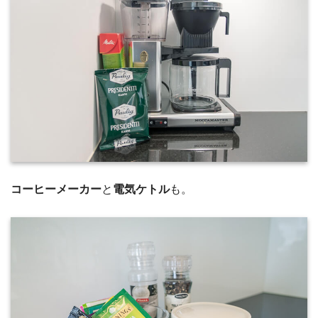
コーヒーメーカー
と
電気ケトル
も。