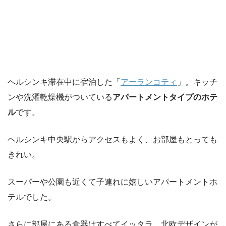
ヘルシンキ滞在中に宿泊した「
アーランコティ
」。キッチ
ンや洗濯乾燥機がついている
アパートメントタイプのホテ
ル
です。
ヘルシンキ中央駅からアクセスもよく、お部屋もとっても
きれい。
スーパーや公園も近くて子連れに嬉しいアパートメントホ
テルでした。
さらに部屋にある食器はすべてイッタラ。北欧デザインが