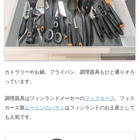
カトラリーやお鍋、フライパン、調理器具もひと通りそろ
っています。
調理器具はフィンランドメーカーの
フィスカース
。フィス
カース製
ムーミンのハサミ
はフィンランドのお土産として
も人気です。