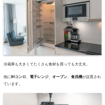
冷蔵庫も大きくてたくさん食材を買っても大丈夫。
他に
IHコンロ
、
電子レンジ
、
オーブン
、
食洗機
が設置され
ています。