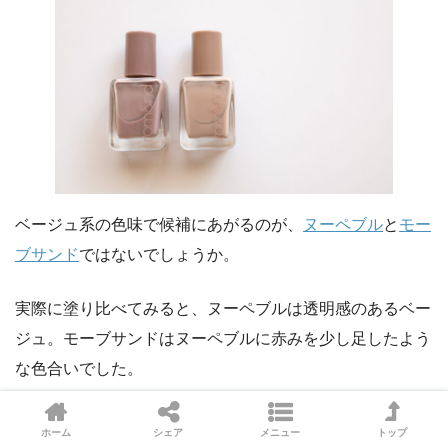
ベージュ系の色味で候補にあがるのが、
ヌーペブル
と
モー
ブサンド
ではないでしょうか。
実際に塗り比べてみると、ヌーペブルは透明感のあるベー
ジュ。モーブサンドはヌーペブルに赤みを少し足したよう
な色合いでした。
ホーム
シェア
メニュー
トップ