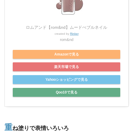
ロムアンド【rom&nd】ムードぺブルネイル
created by
Rinker
rom&nd
Amazonで見る
楽天市場で見る
Yahooショッピングで見る
Qoo10で見る
重
ね塗りで表情いろいろ