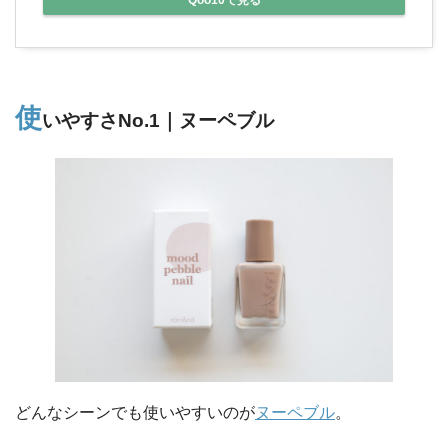
Qoo10で見る
使
いやすさNo.1｜ヌーペブル
どんなシーンでも使いやすいのが
ヌーペブル
。