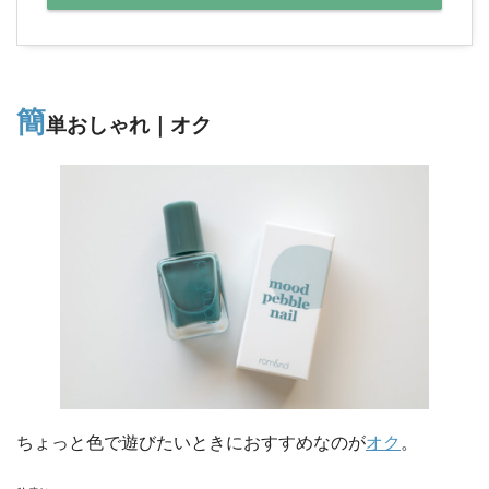
簡
単おしゃれ｜オク
ちょっと色で遊びたいときにおすすめなのが
オク
。