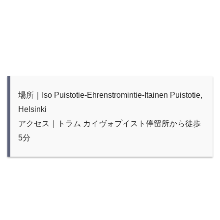
場所｜Iso Puistotie-Ehrenstromintie-Itainen Puistotie,
Helsinki
アクセス｜トラム カイヴォプイスト停留所から徒歩
5分