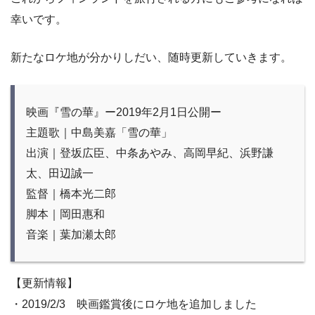
幸いです。
新たなロケ地が分かりしだい、随時更新していきます。
映画『雪の華』ー2019年2月1日公開ー
主題歌｜中島美嘉「雪の華」
出演｜登坂広臣、中条あやみ、高岡早紀、浜野謙
太、田辺誠一
監督｜橋本光二郎
脚本｜岡田惠和
音楽｜葉加瀬太郎
【更新情報】
・2019/2/3 映画鑑賞後にロケ地を追加しました