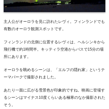
主人公がオーロラを見に訪れたレヴィ。フィンランドでも
有数のオーロラ観測スポットです。
フィンランドの北側に位置するレヴィは、ヘルシンキから
飛行機で約1時間半。キッティラ空港からバスで15分の場
所にあります。
オーロラを眺めるシーンは、「エルフの隠れ家」というテ
ーマパークで撮影されました。
あたり一面に広がる雪景色が印象的ですね。映画に登場す
るシーンはマイナス10度くらいある極寒のなか撮影された
そう。