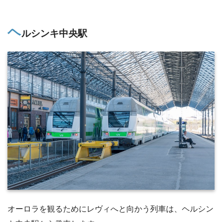
ヘ
ルシンキ中央駅
オーロラを観るためにレヴィへと向かう列車は、ヘルシン