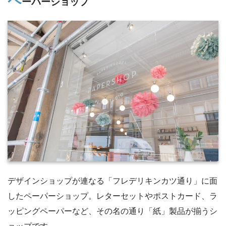
ペ
ーパーショップ
デザインショップが連なる「フレデリキンカツ通り」に面
したペーパーショップ。レターセットやポストカード、ラ
ッピングペーパーなど、その名の通り「紙」製品が揃うシ