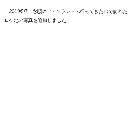
・2019/5/7 念願のフィンランドへ行ってきたので訪れた
ロケ地の写真を追加しました