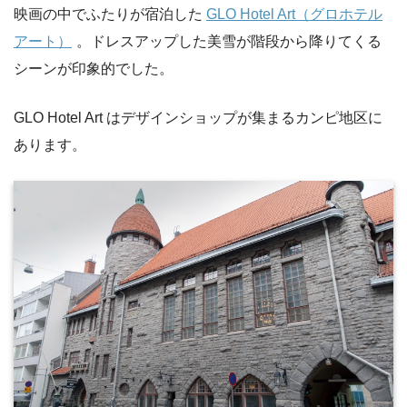
映画の中でふたりが宿泊した
GLO Hotel Art（グロホテル
アート）
。ドレスアップした美雪が階段から降りてくる
シーンが印象的でした。
GLO Hotel Art はデザインショップが集まるカンピ地区に
あります。