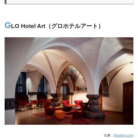
G
LO Hotel Art（グロホテルアート）
出典：
Booking.com