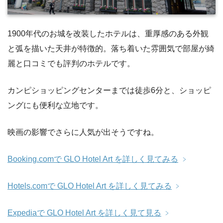
1900年代のお城を改装したホテルは、重厚感のある外観
と弧を描いた天井が特徴的。落ち着いた雰囲気で部屋が綺
麗と口コミでも評判のホテルです。
カンピショッピングセンターまでは徒歩6分と、ショッピ
ングにも便利な立地です。
映画の影響でさらに人気が出そうですね。
Booking.comで GLO Hotel Art を詳しく見てみる
﹥
Hotels.comで GLO Hotel Art を詳しく見てみる
﹥
Expediaで GLO Hotel Art を詳しく見て見る
﹥