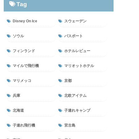
Tag
Disney On Ice
スウェーデン
ソウル
パスポート
フィンランド
ホテルレビュー
マイルで飛行機
マリオットホテル
マリメッコ
京都
兵庫
北欧アイテム
北海道
子連れキャンプ
子連れ飛行機
宮古島