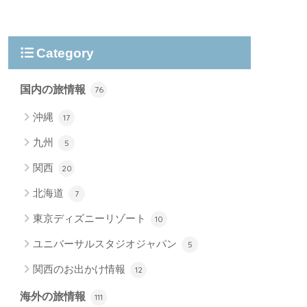
Category
国内の旅情報
76
沖縄
17
九州
5
関西
20
北海道
7
東京ディズニーリゾート
10
ユニバーサルスタジオジャパン
5
関西のお出かけ情報
12
海外の旅情報
111