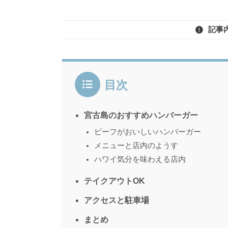
記事
目次
宮古島のおすすめハンバーガー
ビーフがおいしいハンバーガー
メニューと店内のようす
ハワイ気分を味わえる店内
テイクアウトOK
アクセスと駐車場
まとめ