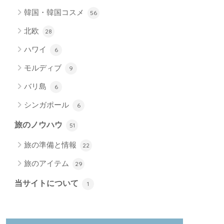
韓国・韓国コスメ
56
北欧
28
ハワイ
6
モルディブ
9
バリ島
6
シンガポール
6
旅のノウハウ
51
旅の準備と情報
22
旅のアイテム
29
当サイトについて
1