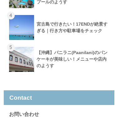
プールのようす
4
宮古島で行きたい！17ENDが絶景す
ぎる｜行き方や駐車場をチェック
5
【沖縄】パニラニ(Paanilani)のパン
ケーキが美味しい！メニューや店内
のようす
Contact
お問い合わせ