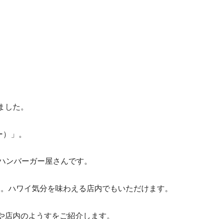
ました。
ー）」。
るハンバーガー屋さんです。
K。ハワイ気分を味わえる店内でもいただけます。
や店内のようすをご紹介します。