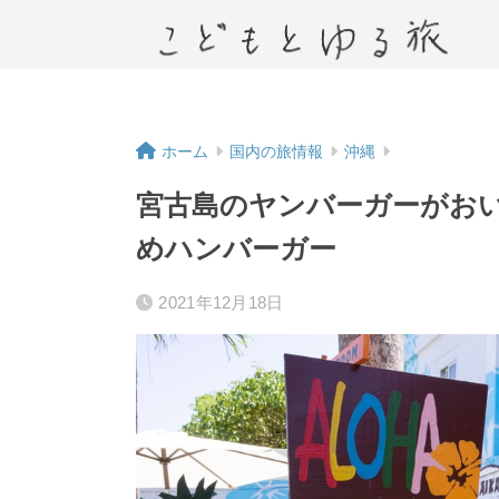
ホーム
国内の旅情報
沖縄
宮古島のヤンバーガーがお
めハンバーガー
2021年12月18日